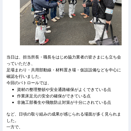
当日は、担当所長・職長をはじめ協力業者の皆さまにも立ち会
っていただき、
足場まわり・共用部動線・材料置き場・仮設設備などを中心に
確認を行いました。
今回のパトロールでは、
資材の整理整頓や安全通路確保がよくできている点
作業床足元の安全の確保ができている点
非施工部養生や飛散防止対策が十分にされている点
など、日頃の取り組みの成果が感じられる場面が多く見られま
した。
一方で、