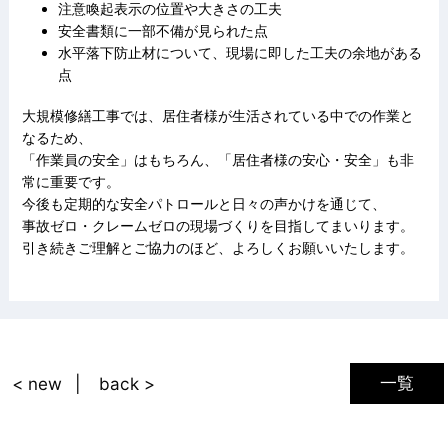
注意喚起表示の位置や大きさの工夫
安全書類に一部不備が見られた点
水平落下防止材について、現場に即した工夫の余地がある
点
大規模修繕工事では、居住者様が生活されている中での作業と
なるため、
「作業員の安全」はもちろん、「居住者様の安心・安全」も非
常に重要です。
今後も定期的な安全パトロールと日々の声かけを通じて、
事故ゼロ・クレームゼロの現場づくりを目指してまいります。
引き続きご理解とご協力のほど、よろしくお願いいたします。
一覧
< new
back >