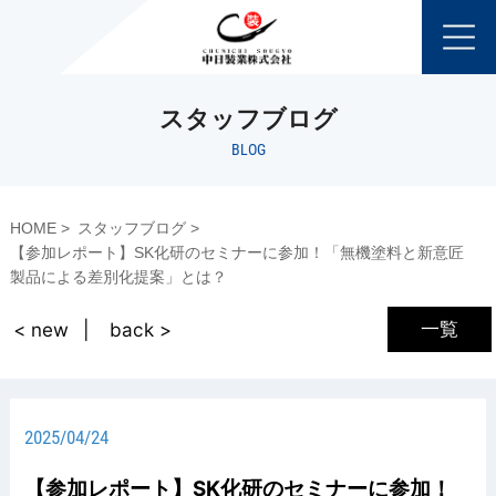
スタッフブログ
BLOG
HOME
スタッフブログ
【参加レポート】SK化研のセミナーに参加！「無機塗料と新意匠
製品による差別化提案」とは？
一覧
< new
back >
2025/04/24
【参加レポート】SK化研のセミナーに参加！