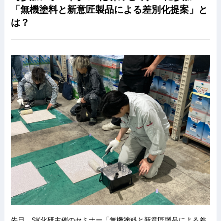
「無機塗料と新意匠製品による差別化提案」と
は？
先日、SK化研主催のセミナー「無機塗料と新意匠製品による差