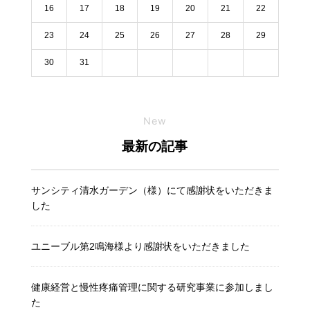
16
17
18
19
20
21
22
23
24
25
26
27
28
29
30
31
New
最新の記事
サンシティ清水ガーデン（様）にて感謝状をいただきま
した
ユニーブル第2鳴海様より感謝状をいただきました
健康経営と慢性疼痛管理に関する研究事業に参加しまし
た