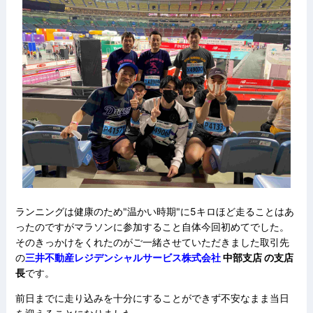
ランニングは健康のため"温かい時期"に5キロほど走ることはあ
ったのですがマラソンに参加すること自体今回初めてでした。
そのきっかけをくれたのがご一緒させていただきました取引先
の
三井不動産レジデンシャルサービス株式会社
中部支店
の支店
長
です。
前日までに走り込みを十分にすることができず不安なまま当日