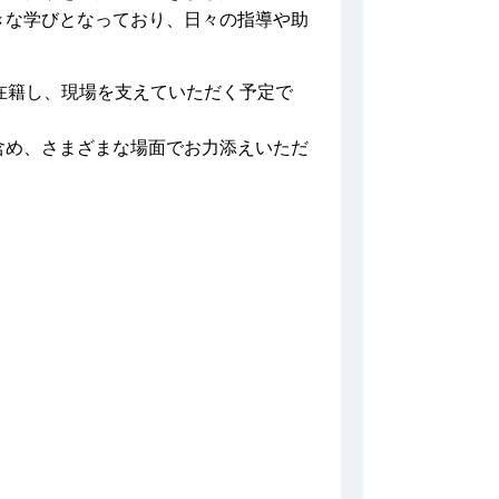
きな学びとなっており、日々の指導や助
。
在籍し、現場を支えていただく予定で
含め、さまざまな場面でお力添えいただ