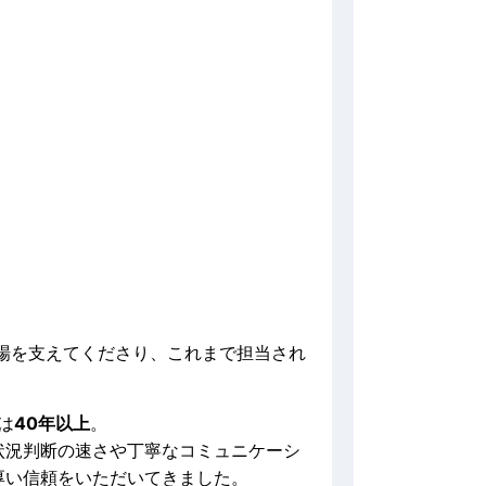
現場を支えてくださり、これまで担当され
は
40年以上
。
状況判断の速さや丁寧なコミュニケーシ
厚い信頼をいただいてきました。