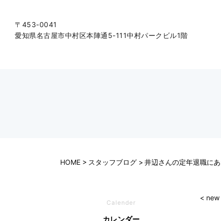
〒453-0041
愛知県名古屋市中村区本陣通5-111中村パークビル1階
HOME
スタッフブログ
井辺さんの定年退職にあ
< new
Calender
カレンダー