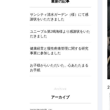
最新の記事
サンシティ清水ガーデン（様）にて感
謝状をいただきました
ユニーブル第2鳴海様より感謝状をいた
だきました
健康経営と慢性疼痛管理に関する研究
事業に参加しました
お子様からいただいた、心あたたまる
お手紙
Archive
アーカイブ