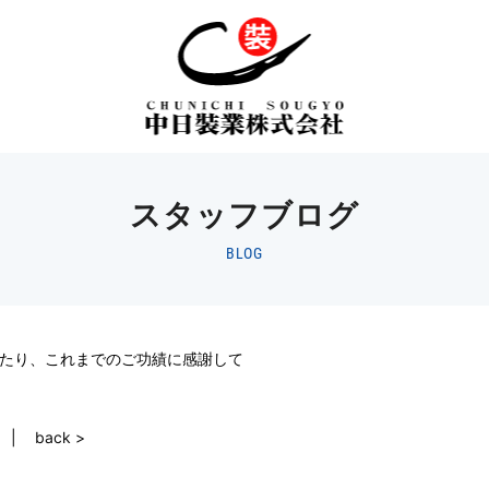
スタッフブログ
BLOG
たり、これまでのご功績に感謝して
back >