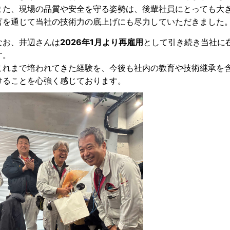
また、現場の品質や安全を守る姿勢は、後輩社員にとっても大
言を通じて当社の技術力の底上げにも尽力していただきました
なお、井辺さんは
2026年1月より再雇用
として引き続き当社に
す。
これまで培われてきた経験を、今後も社内の教育や技術継承を
けることを心強く感じております。