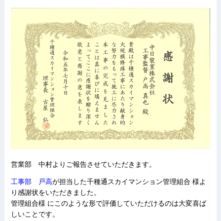
営業部 中村よりご報告させていただきます。
工事部 戸高
が担当した千種通スカイマンション管理組合 様よ
り感謝状をいただきました。
管理組合様 にこのような形で評価していただけるのは大変喜ば
しいことです。