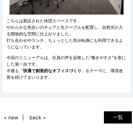
こちらは新設された休憩スペースです。
やわらかな色合いのチェアと丸テーブルを配置し、自然光が入
る開放的な空間に仕上がりました。
打ち合わせやランチ、ちょっとした気分転換にも利用できるよ
うになっています。
今回のリニューアルは、社員の声を反映した“働きやすさ”を形に
した第一歩です。
今後も「
快適で創造的なオフィスづくり
」をテーマに、環境改
善を続けてまいります。
一覧
< new
back >