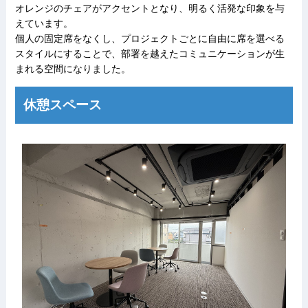
オレンジのチェアがアクセントとなり、明るく活発な印象を与
えています。
個人の固定席をなくし、プロジェクトごとに自由に席を選べる
スタイルにすることで、部署を越えたコミュニケーションが生
まれる空間になりました。
休憩スペース