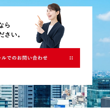
なら
ださい。