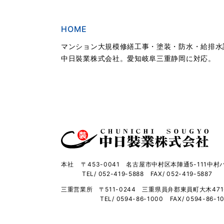
HOME
マンション大規模修繕工事・塗装・防水・給排水
中日裝業株式会社。愛知岐阜三重静岡に対応。
本社
〒453-0041 名古屋市中村区本陣通5-111
中村
TEL/ 052-419-5888
FAX/ 052-419-5887
三重営業所
〒511-0244 三重県員弁郡東員町大木47
TEL/ 0594-86-1000
FAX/ 0594-86-1