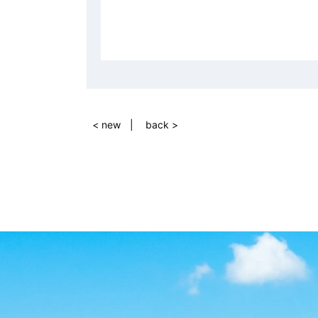
< new
back >