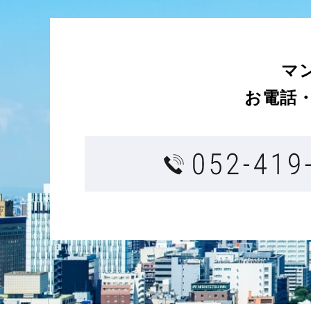
マ
お電話