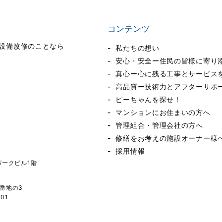
コンテンツ
設備改修のことなら
私たちの想い
安心・安全ー住民の皆様に寄り
真心ー心に残る工事とサービス
高品質ー技術力とアフターサポ
ピーちゃんを探せ！
マンションにお住まいの方へ
管理組合・管理会社の方へ
修繕をお考えの施設オーナー様
採用情報
パークビル1階
1番地の3
001